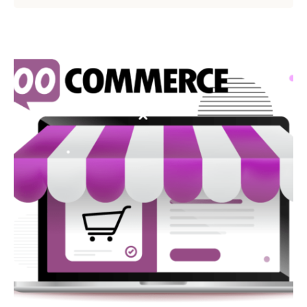
Публикувано от
Webness