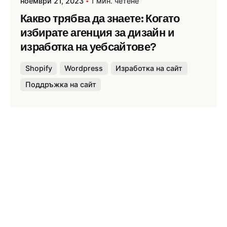
ноември 21, 2023
1 мин. четене
Какво трябва да знаете: Когато
избирате агенция за дизайн и
изработка на уебсайтове?
Shopify
Wordpress
Изработка на сайт
Поддръжка на сайт
Публикувано от
Webness