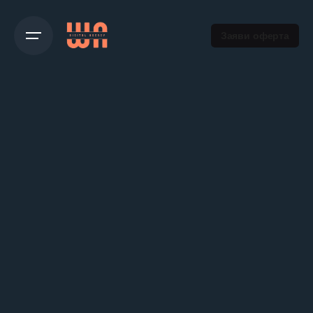
Заяви оферта