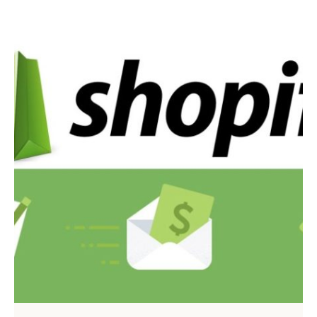
Публикувано от
Webness