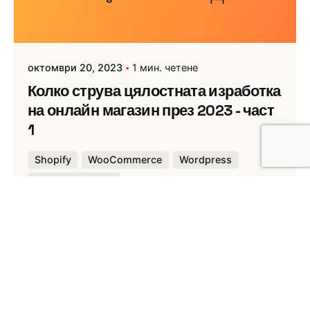
октомври 20, 2023
1 мин. четене
Колко струва цялостната изработка
на онлайн магазин през 2023 - част
1
Shopify
WooCommerce
Wordpress
Онлайн магазин
Публикувано от
Webness