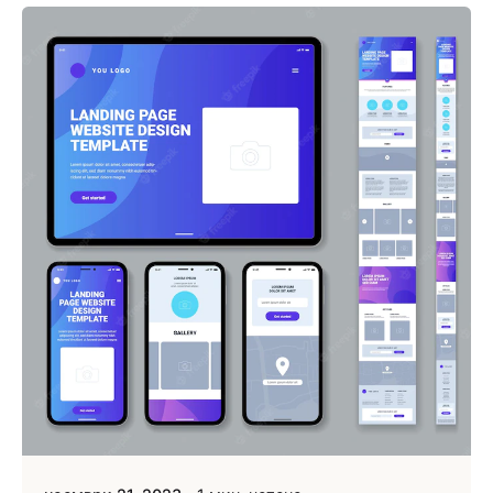
Публикувано от
Webness