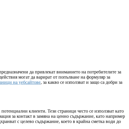
а предназначени да привлекат вниманието на потребителите за
действия могат да варират от попълване на формуляр за
аници на уебсайтове
, за какво се използват и защо са добри за
 потенциални клиенти. Тези страници често се използват като
мация за контакт в замяна на ценно съдържание, като например
хранват с целево съдържание, което в крайна сметка води до