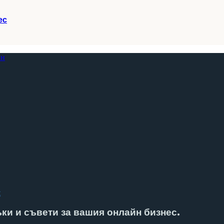
ес
t
ъки и съвети за вашия онлайн бизнес.