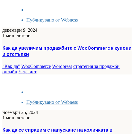
Публикувано от
Webness
декември 9, 2024
1 мин. четене
Как да увеличим продажбите с WooCommerce купони
и отстъпки
"Как да"
WooCommerce
Wordpress
стратегия за продажби
онлайн
Чек лист
Публикувано от
Webness
ноември 25, 2024
1 мин. четене
Как да се справим с напускане на количката в