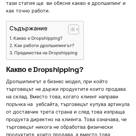
тази статия ще ви обясня какво е дропшипинг и
как точно работи.
Съдържание
Какво е Dropshipping?
Как работи дропшипингът?
Предимства на Dropshipping
Какво е Dropshipping?
Дропшипингът е бизнес модел, при който
търговецът не държи продуктите които продава
на склад. Вместо това, когато клиент направи
поръчка на уебсайта, търговецът купува артикула
от доставчик трета страна и след това изпраща
продукта директно на клиента. Това означава, че
търговецът никога не обработва физически
продуктите, които продава, а вместо това