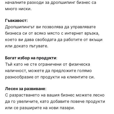
началните разходи за дропшипинг бизнес са
много ниски.
Гъвкавост:
Дропшипингът ви позволява да управлявате
бизнеса си от всяко място с интернет връзка,
което ви дава свободата да работите от вкъщи
или докато пътувате.
Богат избор на продукти
:
Тъй като не сте ограничени от физическа
наличност, можете да предложите голямо
разнообразие от продукти на клиентите си.
Лесен за развиване
:
С разрастването на вашия бизнес можете лесно
да го увеличите, като добавите повече продукти
или се разширите на нови пазари.