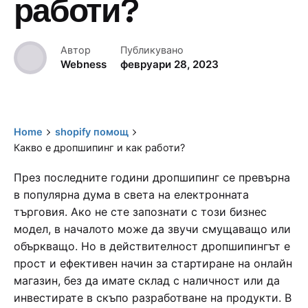
работи?
Автор
Публикувано
Webness
февруари 28, 2023
Home
shopify помощ
Какво е дропшипинг и как работи?
През последните години дропшипинг се превърна
в популярна дума в света на електронната
търговия. Ако не сте запознати с този бизнес
модел, в началото може да звучи смущаващо или
объркващо. Но в действителност дропшипингът е
прост и ефективен начин за стартиране на онлайн
магазин, без да имате склад с наличност или да
инвестирате в скъпо разработване на продукти. В