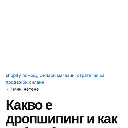
shopify помощ
Онлайн магазин
стратегия за
продажби онлайн
1 мин. четене
Какво е
дропшипинг и как