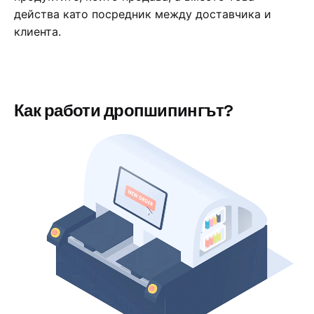
действа като посредник между доставчика и
клиента.
Как работи дропшипингът?