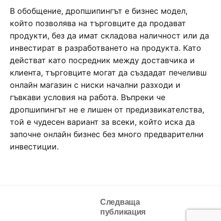
В обобщение, дропшипингът е бизнес модел,
който позволява на търговците да продават
продукти, без да имат складова наличност или да
инвестират в разработването на продукта. Като
действат като посредник между доставчика и
клиента, търговците могат да създадат печеливш
онлайн магазин с ниски начални разходи и
гъвкави условия на работа. Въпреки че
дропшипингът не е лишен от предизвикателства,
той е чудесен вариант за всеки, който иска да
започне онлайн бизнес без много предварителни
инвестиции.
Следваща
публикация