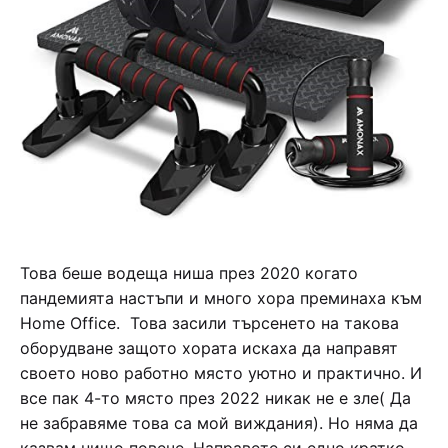
Това беше водеща ниша през 2020 когато
пандемията настъпи и много хора преминаха към
Home Office. Това засили търсенето на такова
оборудване защото хората искаха да направят
своето ново работно място уютно и практично. И
все пак 4-то място през 2022 никак не е зле( Да
не забравяме това са мой виждания). Но няма да