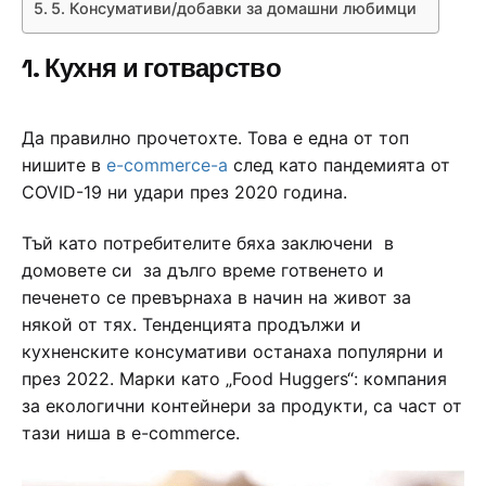
5. Консумативи/добавки за домашни любимци
1. Кухня и готварство
Да правилно прочетохте. Това е една от топ
нишите в
e-commerce-a
след като пандемията от
COVID-19 ни удари през 2020 година.
Тъй като потребителите бяха заключени в
домовете си за дълго време готвенето и
печенето се превърнаха в начин на живот за
някой от тях. Тенденцията продължи и
кухненските консумативи останаха популярни и
през 2022. Марки като „Food Huggers“: компания
за екологични контейнери за продукти, са част от
тази ниша в e-commerce.