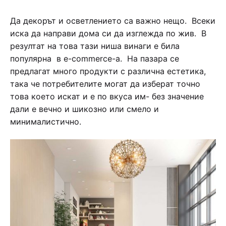
Да декорът и осветлението са важно нещо. Всеки
иска да направи дома си да изглежда по жив. В
резултат на това тази ниша винаги е била
популярна в e-commerce-a. На пазара се
предлагат много продукти с различна естетика,
така че потребителите могат да изберат точно
това което искат и е по вкуса им- без значение
дали е вечно и шикозно или смело и
минималистично.