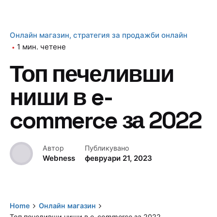
Онлайн магазин
стратегия за продажби онлайн
1 мин. четене
Топ печеливши
ниши в e-
commerce за 2022
Автор
Публикувано
Webness
февруари 21, 2023
Home
Онлайн магазин
Топ печеливши ниши в e-commerce за 2022