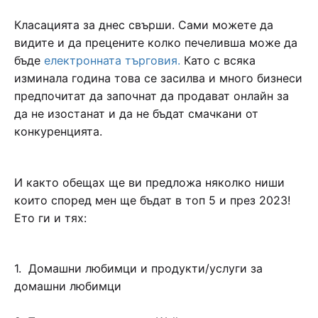
Класацията за днес свърши. Сами можете да
видите и да прецените колко печеливша може да
бъде
електронната търговия.
Като с всяка
изминала година това се засилва и много бизнеси
предпочитат да започнат да продават онлайн за
да не изостанат и да не бъдат смачкани от
конкуренцията.
И както обещах ще ви предложа няколко ниши
които според мен ще бъдат в топ 5 и през 2023!
Ето ги и тях:
1. Домашни любимци и продукти/услуги за
домашни любимци