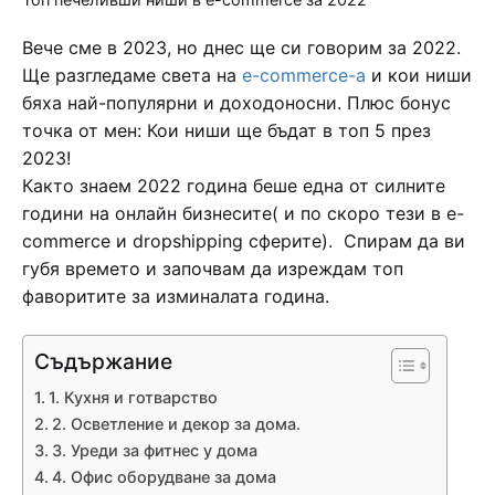
Вече сме в 2023, но днес ще си говорим за 2022.
Ще разгледаме света на
e-commerce-а
и кои ниши
бяха най-популярни и доходоносни. Плюс бонус
точка от мен: Кои ниши ще бъдат в топ 5 през
2023!
Както знаем 2022 година беше една от силните
години на онлайн бизнесите( и по скоро тези в e-
commerce и dropshipping сферите). Спирам да ви
губя времето и започвам да изреждам топ
фаворитите за изминалата година.
Съдържание
1. Кухня и готварство
2. Осветление и декор за дома.
3. Уреди за фитнес у дома
4. Офис оборудване за дома