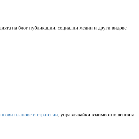
цията на блог публикации, социални медии и други видове
нгови планове и стратегии
, управлявайки взаимоотношенията