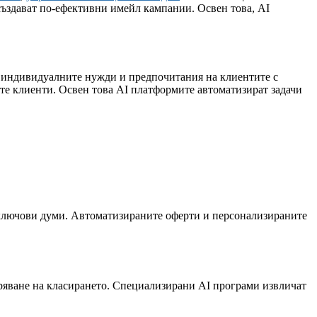
 създават по-ефективни имейл кампании. Освен това, AI
чи индивидуалните нужди и предпочитания на клиентите с
ите клиенти. Освен това AI платформите автоматизират задачи
 ключови думи. Автоматизираните оферти и персонализираните
бряване на класирането. Специализирани AI програми извличат