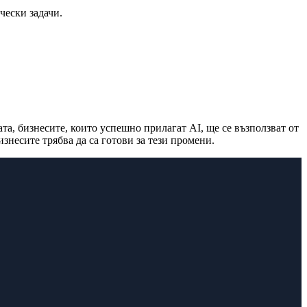
чески задачи.
а, бизнесите, които успешно прилагат AI, ще се възползват от
знесите трябва да са готови за тези промени.