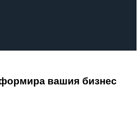
нсформира вашия бизнес