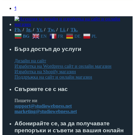
1
Fb.
/
Ig.
/
Yt.
/
Tw.
/
Li.
/
Tk.
BG
EN
FR
DE
PL
Бърз достъп до услуги
Дизайн на сайт
Изработка на Wordpress сайт и онлайн магазин
Изработка на Shopify магазин
Поддръжка на сайт и онлайн магазин
Свържете се с нас
Пишете ни
support@studiowebness.net
marketing@studiowebness.net
Абонирайте се, за да получавате
препоръки и съвети за вашия онлайн