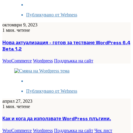
Публикувано от
Webness
октомври 9, 2023
1 мин. четене
Нова актуализация - готов за тестване WordPress 6.4
Beta 1,2
WooCommerce
Wordpress
Поддръжка на сайт
Публикувано от
Webness
април 27, 2023
1 мин. четене
Как и кога да използвате WordPress плъгини.
WooCommerce
Wordpress
Поддръжка на сайт
Чек лист