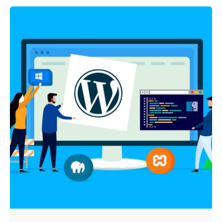
Публикувано от
Webness