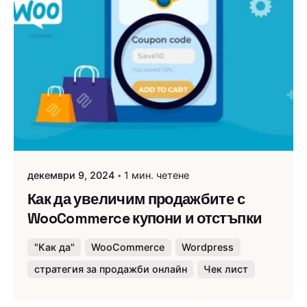
декември 9, 2024
1 мин. четене
Как да увеличим продажбите с
WooCommerce купони и отстъпки
"Как да"
WooCommerce
Wordpress
стратегия за продажби онлайн
Чек лист