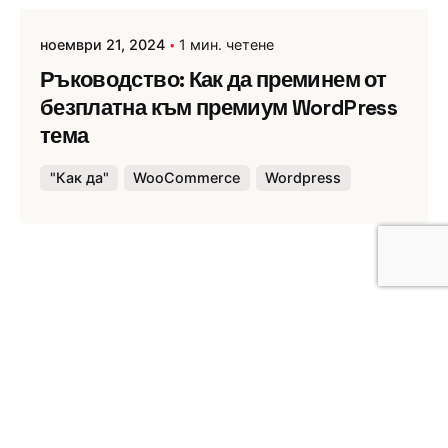
ноември 21, 2024
1 мин. четене
Ръководство: Как да преминем от
безплатна към премиум WordPress
тема
"Как да"
WooCommerce
Wordpress
Публикувано от
Webness