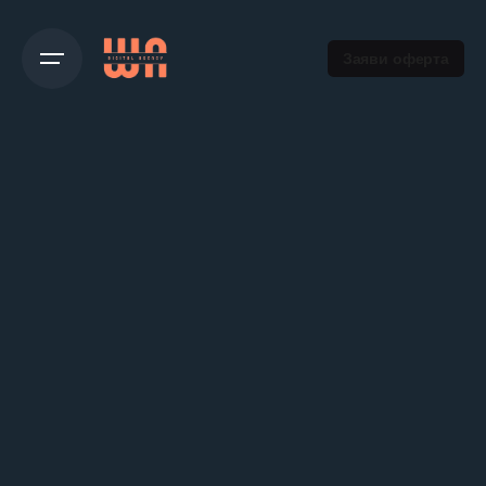
Заяви оферта