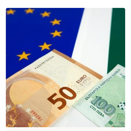
Публикувано от
Webness