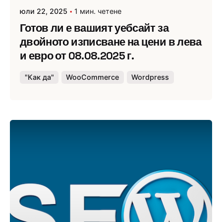
юли 22, 2025
1 мин. четене
Готов ли е вашият уебсайт за
двойното изписване на цени в лева
и евро от 08.08.2025 г.
"Как да"
WooCommerce
Wordpress
Публикувано от
Webness