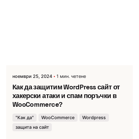
ноември 25, 2024
1 мин. четене
Как да защитим WordPress сайт от
хакерски атаки и спам поръчки в
WooCommerce?
"Как да"
WooCommerce
Wordpress
защита на сайт