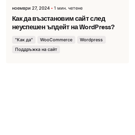
ноември 27, 2024
1 мин. четене
Как да възстановим сайт след
неуспешен ъпдейт на WordPress?
"Как да"
WooCommerce
Wordpress
Поддръжка на сайт
Публикувано от
Webness