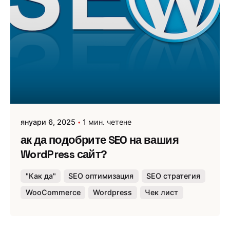
януари 6, 2025
1 мин. четене
ак да подобрите SEO на вашия
WordPress сайт?
"Как да"
SEO оптимизация
SEO стратегия
WooCommerce
Wordpress
Чек лист