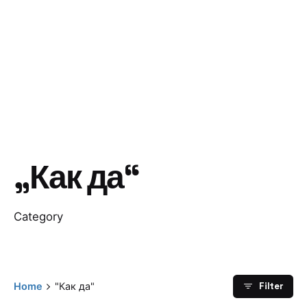
„Как да“
Category
Filter
Home
"Как да"