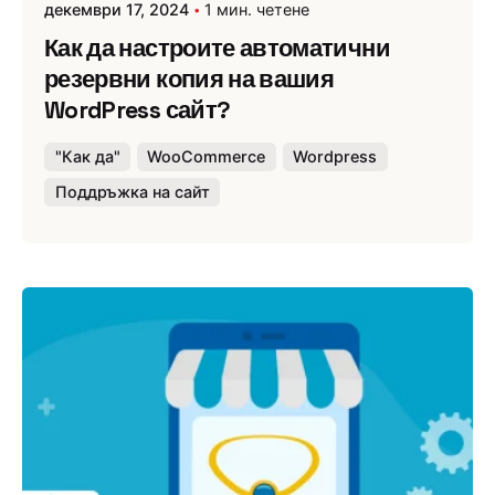
декември 17, 2024
1 мин. четене
Как да настроите автоматични
резервни копия на вашия
WordPress сайт?
"Как да"
WooCommerce
Wordpress
Поддръжка на сайт
Публикувано от
Webness