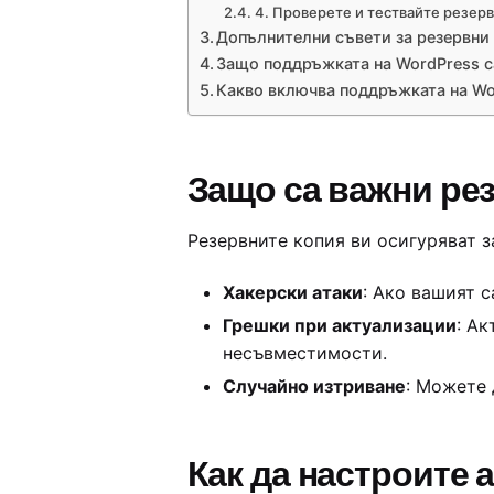
4. Проверете и тествайте резер
Допълнителни съвети за резервни
Защо поддръжката на WordPress с
Какво включва поддръжката на Wo
Защо са важни ре
Резервните копия ви осигуряват з
Хакерски атаки
: Ако вашият 
Грешки при актуализации
: Ак
несъвместимости.
Случайно изтриване
: Можете 
Как да настроите 