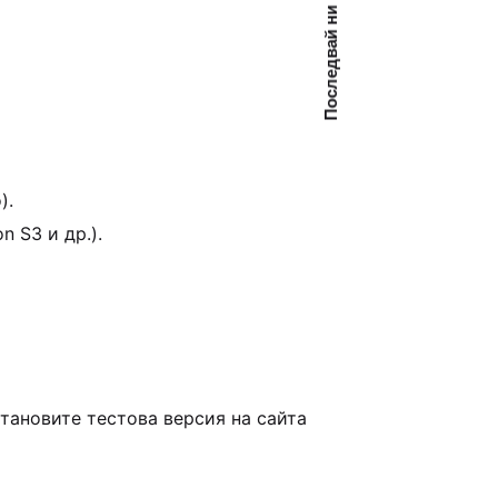
Последвай ни
).
 S3 и др.).
тановите тестова версия на сайта