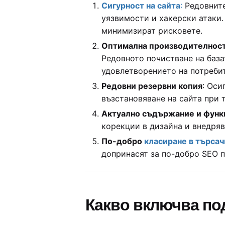
Сигурност на сайта
:
Редовните
уязвимости и хакерски атаки.
минимизират рисковете.
Оптимална производителнос
Редовното почистване на база
удовлетворението на потребит
Редовни резервни копия
: Оси
възстановяване на сайта при 
Актуално съдържание и функ
корекции в дизайна и внедряв
По-добро
класиране в търсач
допринасят за по-добро SEO п
Какво включва по