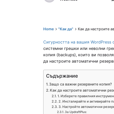
Home
"Как да"
Как да настроите а
Сигурността на вашия WordPress 
системни грешки или неволни гре
копия (backups), които ви позвол
да настроите автоматични резервн
Съдържание
Защо са важни резервните копия?
Как да настроите автоматични ре
1. Изберете правилния инструмен
2. Инсталирайте и активирайте 
3. Настройте автоматични резер
За UpdraftPlus: