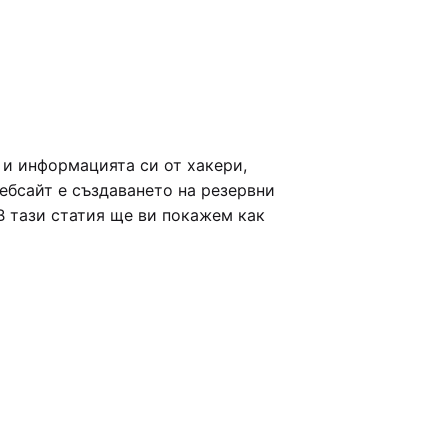
 и информацията си от хакери,
ебсайт е създаването на резервни
 В тази статия ще ви покажем как