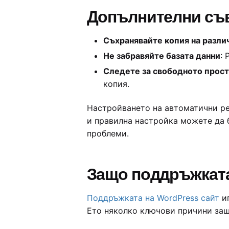
Допълнителни съв
Съхранявайте копия на разли
Не забравяйте базата данни
: 
Следете за свободното прос
копия.
Настройването на автоматични ре
и правилна настройка можете да 
проблеми.
Защо поддръжката 
Поддръжката на WordPress сайт
иг
Ето няколко ключови причини защ