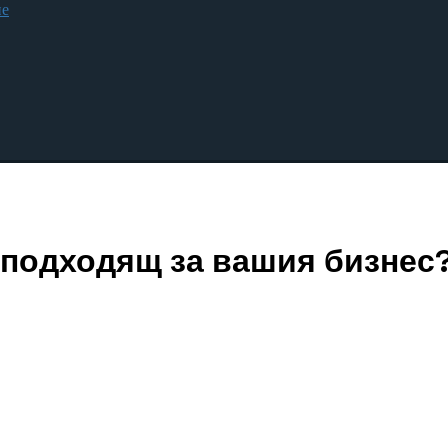
не
е подходящ за вашия бизнес