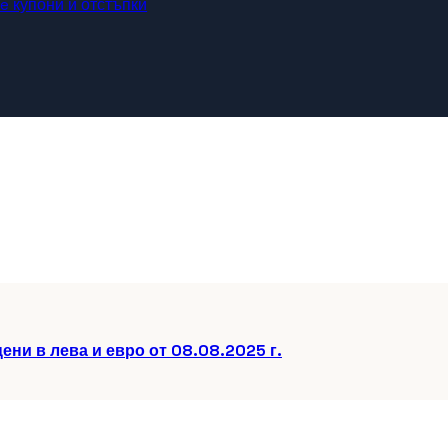
 купони и отстъпки
ени в лева и евро от 08.08.2025 г.