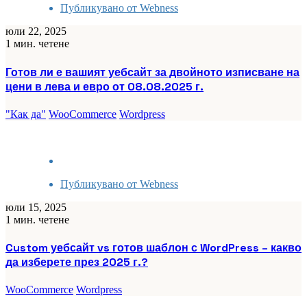
Публикувано от
Webness
юли 22, 2025
1 мин. четене
Готов ли е вашият уебсайт за двойното изписване на
цени в лева и евро от 08.08.2025 г.
"Как да"
WooCommerce
Wordpress
Публикувано от
Webness
юли 15, 2025
1 мин. четене
Custom уебсайт vs готов шаблон с WordPress – какво
да изберете през 2025 г.?
WooCommerce
Wordpress