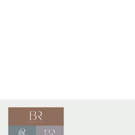
Заяви оферта