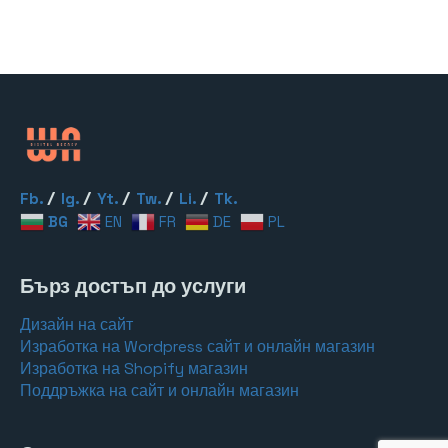
Изработка и дизайн на лого и
изграждане на бранд
Fb.
/
Ig.
/
Yt.
/
Tw.
/
Li.
/
Tk.
BG
EN
FR
DE
PL
Бърз достъп до услуги
Дизайн на сайт
Изработка на Wordpress сайт и онлайн магазин
Изработка на Shopify магазин
Поддръжка на сайт и онлайн магазин