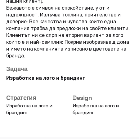
нашия клиент).
Бежавото е символ на спокойствие, уют и
надеждност. Излъчва топлина, приятелство и
доверие: Все качества и чувства които една
компания трябва да предложи на свойте клиенти.
Клиентът ни се спря на втория вариант за лого
които е и най-семплия: Покрив изобразяващ дома
и името на компанията изписано в цветовете на
бранда.
Задача
Изработка на лого и брандинг
Стратегия
Design
Изработка на лого и
Изработка на лого и
брандинг
брандинг