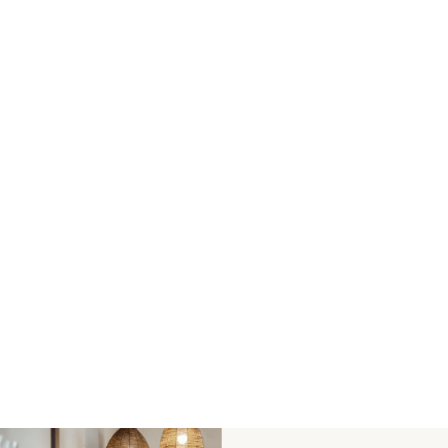
Заяви оферта