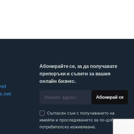
Абонирайте се, за да получавате
препоръки и съвети за вашия
онлайн бизнес.
net
s.net
Съгласен съм с получаването на
имейли и проследяването за по-добро
потребителско изживяване.