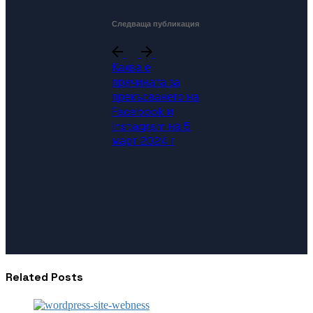
Следваща публикация
Каква е
причината за
прекъсването на
Facebook и
Instagram на 5
март 2024 г
Related Posts