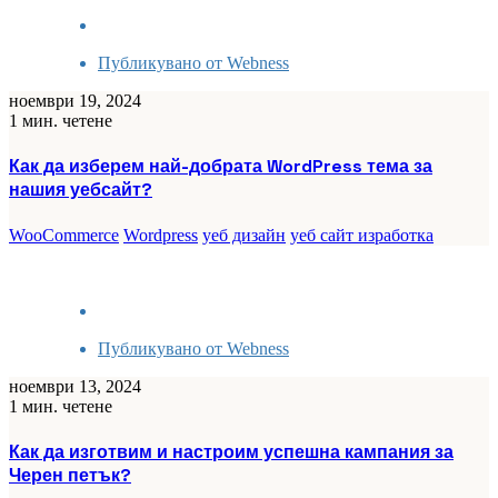
Публикувано от
Webness
ноември 19, 2024
1 мин. четене
Как да изберем най-добрата WordPress тема за
нашия уебсайт?
WooCommerce
Wordpress
уеб дизайн
уеб сайт изработка
Публикувано от
Webness
ноември 13, 2024
1 мин. четене
Как да изготвим и настроим успешна кампания за
Черен петък?