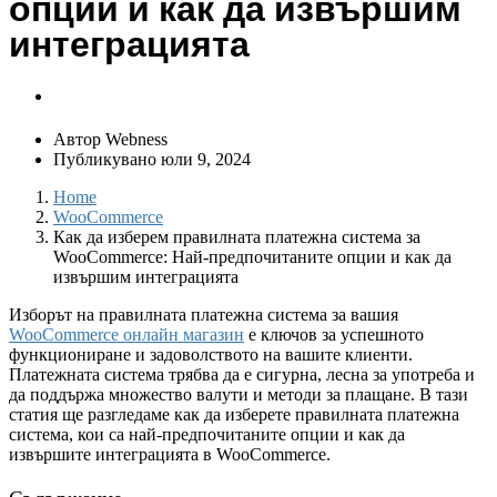
опции и как да извършим
интеграцията
Автор
Webness
Публикувано
юли 9, 2024
Home
WooCommerce
Как да изберем правилната платежна система за
WooCommerce: Най-предпочитаните опции и как да
извършим интеграцията
Изборът на правилната платежна система за вашия
WooCommerce онлайн магазин
е ключов за успешното
функциониране и задоволството на вашите клиенти.
Платежната система трябва да е сигурна, лесна за употреба и
да поддържа множество валути и методи за плащане. В тази
статия ще разгледаме как да изберете правилната платежна
система, кои са най-предпочитаните опции и как да
извършите интеграцията в WooCommerce.