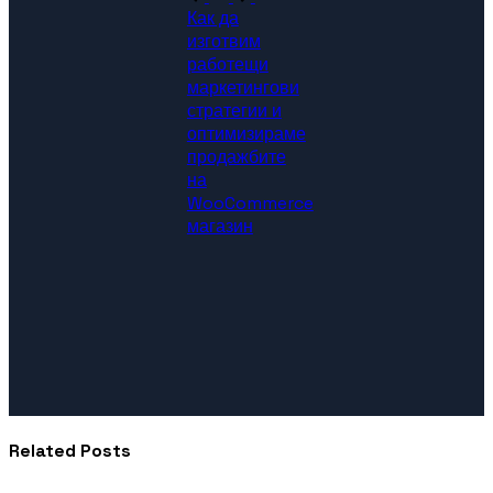
Как да
изготвим
работещи
маркетингови
стратегии и
оптимизираме
продажбите
на
WooCommerce
магазин
Related Posts