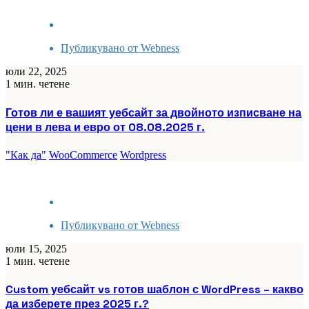
Публикувано от
Webness
юли 22, 2025
1 мин. четене
Готов ли е вашият уебсайт за двойното изписване на
цени в лева и евро от 08.08.2025 г.
"Как да"
WooCommerce
Wordpress
Публикувано от
Webness
юли 15, 2025
1 мин. четене
Custom уебсайт vs готов шаблон с WordPress – какво
да изберете през 2025 г.?