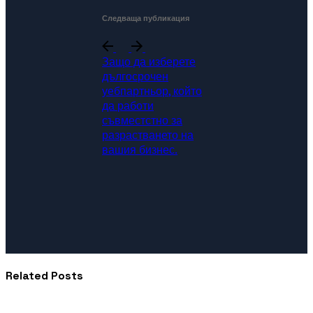
Следваща публикация
Защо да изберете
дългосрочен
уебпартньор, който
да работи
съвместстно за
разрастването на
вашия бизнес.
Related Posts