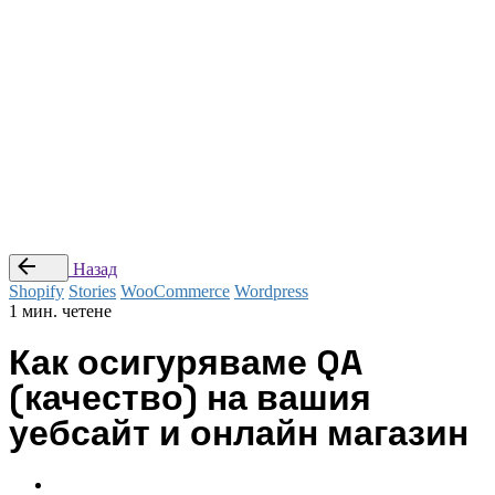
© Studio Webness 2024 Всички права са запазени.
Препоръчай приятел
|
Стани наш партньор
|
Условия за
ползване
Последвай ни
—
Заяви оферта
Назад
Shopify
Stories
WooCommerce
Wordpress
1 мин. четене
Как осигуряваме QA
(качество) на вашия
уебсайт и онлайн магазин