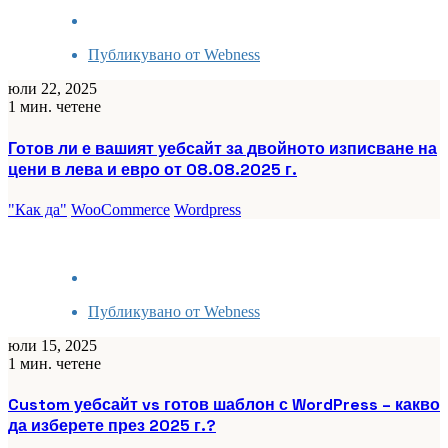
Публикувано от
Webness
юли 22, 2025
1 мин. четене
Готов ли е вашият уебсайт за двойното изписване на
цени в лева и евро от 08.08.2025 г.
"Как да"
WooCommerce
Wordpress
Публикувано от
Webness
юли 15, 2025
1 мин. четене
Custom уебсайт vs готов шаблон с WordPress – какво
да изберете през 2025 г.?