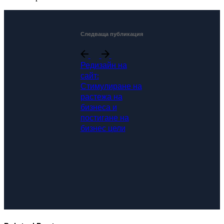
Следваща публикация
Редизайн на
сайт:
Стимулиране на
растежа на
бизнеса и
постигане на
бизнес цели