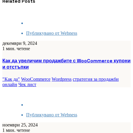
Related Posts
Публикувано от
Webness
декември 9, 2024
1 мин. четене
Как да увеличим продажбите с WooCommerce купони
и отстъпки
"Как да"
WooCommerce
Wordpress
стратегия за продажби
онлайн
Чек лист
Публикувано от
Webness
ноември 25, 2024
1 мин. четене